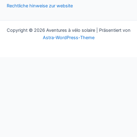
Rechtliche hinweise zur website
c
h
:
Copyright © 2026 Aventures à vélo solaire | Präsentiert von
Astra-WordPress-Theme