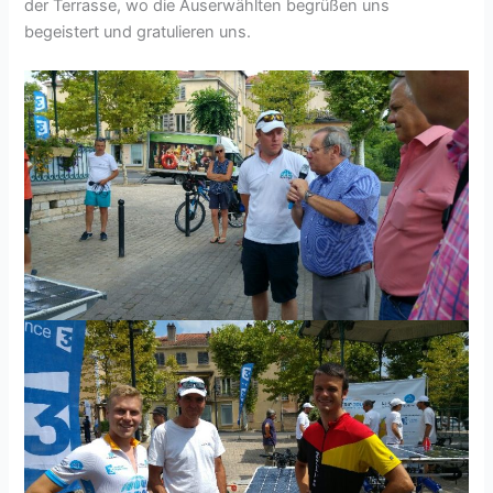
der Terrasse, wo die Auserwählten begrüßen uns
begeistert und gratulieren uns.