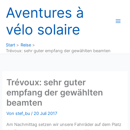
Zum
Aventures à
Inhalt
springen
vélo solaire
Start
Reise
Trévoux: sehr guter empfang der gewählten beamten
Trévoux: sehr guter
empfang der gewählten
beamten
Von
stef_bu
/
20 Juli 2017
Am Nachmittag setzen wir unsere Fahrräder auf dem Platz