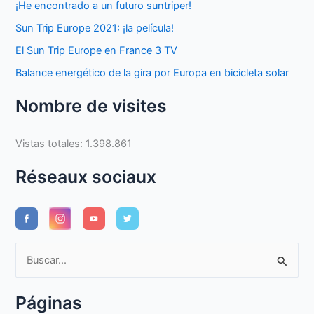
¡He encontrado a un futuro suntriper!
Sun Trip Europe 2021: ¡la película!
El Sun Trip Europe en France 3 TV
Balance energético de la gira por Europa en bicicleta solar
Nombre de visites
Vistas totales:
1.398.861
Réseaux sociaux
B
u
s
Páginas
c