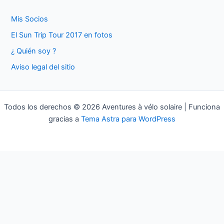
a
Mis Socios
r
El Sun Trip Tour 2017 en fotos
p
¿ Quién soy ?
o
Aviso legal del sitio
r
:
Todos los derechos © 2026 Aventures à vélo solaire | Funciona
gracias a
Tema Astra para WordPress