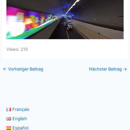
Views: 210
←
Vorheriger Beitrag
Nächster Beitrag
→
Français
English
Español