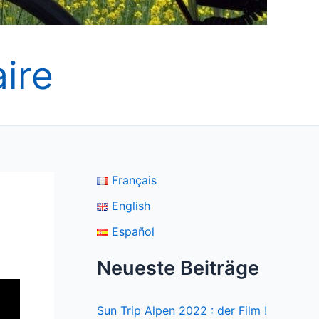
ire
Français
English
Español
Neueste Beiträge
Sun Trip Alpen 2022 : der Film !