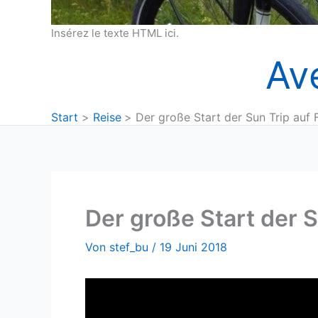
Insérez le texte HTML ici.
Av
Start
Reise
Der große Start der Sun Trip auf
Der große Start der 
Von
stef_bu
/
19 Juni 2018