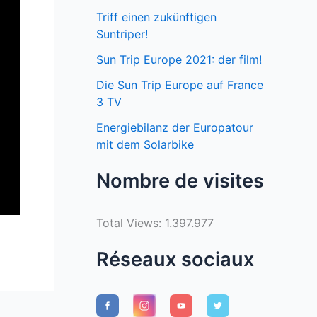
Triff einen zukünftigen
Suntriper!
Sun Trip Europe 2021: der film!
Die Sun Trip Europe auf France
3 TV
Energiebilanz der Europatour
mit dem Solarbike
Nombre de visites
Total Views:
1.397.977
Réseaux sociaux