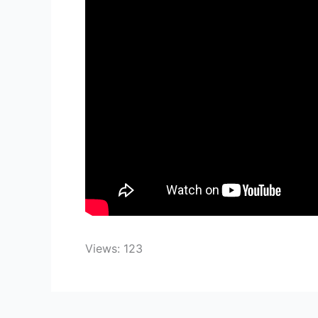
Views: 123