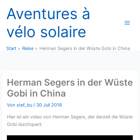
Zum
Aventures à
Inhalt
springen
vélo solaire
Start
Reise
Herman Segers in der Wüste Gobi in China
Herman Segers in der Wüste
Gobi in China
Von
stef_bu
/
30 Juli 2018
Hier ist ein video von Herman Segers, der derzeit die Wüste
Gobi durchquert: