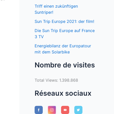
Triff einen zukünftigen
Suntriper!
Sun Trip Europe 2021: der film!
Die Sun Trip Europe auf France
3 TV
Energiebilanz der Europatour
mit dem Solarbike
Nombre de visites
Total Views:
1.398.868
Réseaux sociaux