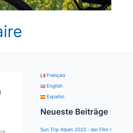
ire
Français
English
n
Español
Neueste Beiträge
Sun Trip Alpen 2022 : der Film !
ack