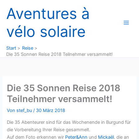
Zum
Aventures à
Inhalt
springen
vélo solaire
Start
Reise
Die 35 Sonnen Reise 2018 Teilnehmer versammelt!
Die 35 Sonnen Reise 2018
Teilnehmer versammelt!
Von
stef_bu
/
30 März 2018
Die 35 Abenteurer sind für das Wochenende in Burgund für
die Vorbereitung Ihrer Reise gesammelt.
Auf dem Foto erkennen wir
Peter&Ann
und
Mickaël
, die an