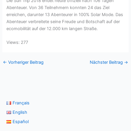
Die Sun Trip 2018 endet heute offiziell nach 106 Tagen
Abenteuer. Von 36 Teilnehmern konnten 24 das Ziel
erreichen, darunter 13 Abenteurer in 100% Solar Mode. Das
Abenteuer verbreitete seine Freude und Botschaft auf der
ecomobilität auf der 12.000 km langen Straße.
Views: 277
←
Vorheriger Beitrag
Nächster Beitrag
→
Français
English
Español