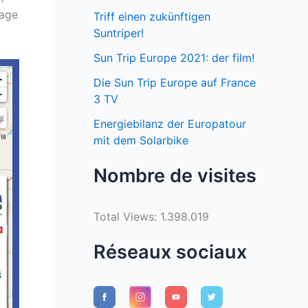
tage
Triff einen zukünftigen
Suntriper!
Sun Trip Europe 2021: der film!
Die Sun Trip Europe auf France
3 TV
Energiebilanz der Europatour
mit dem Solarbike
Nombre de visites
Total Views:
1.398.019
Réseaux sociaux