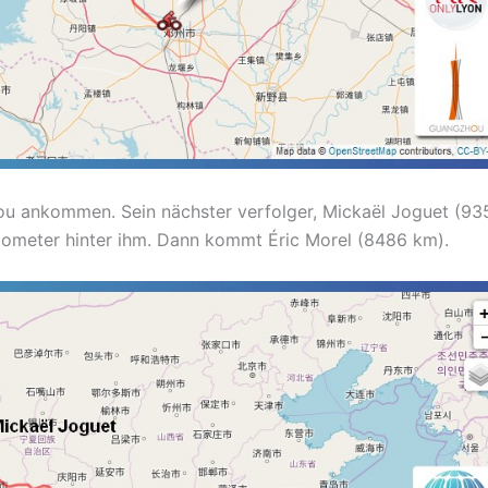
u ankommen. Sein nächster verfolger, Mickaël Joguet (93
ilometer hinter ihm. Dann kommt Éric Morel (8486 km).