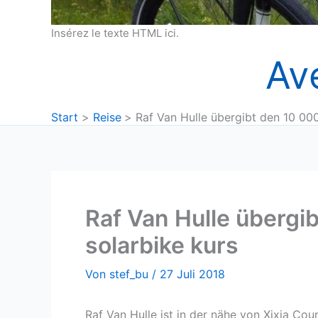
Insérez le texte HTML ici.
Av
Start
Reise
Raf Van Hulle übergibt den 10 00
Raf Van Hulle übergi
solarbike kurs
Von
stef_bu
/
27 Juli 2018
Raf Van Hulle ist in der nähe von Xixia