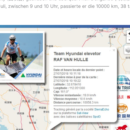
Juli, zwischen 9 und 10 Uhr, passierte er die 10000 km, 38 