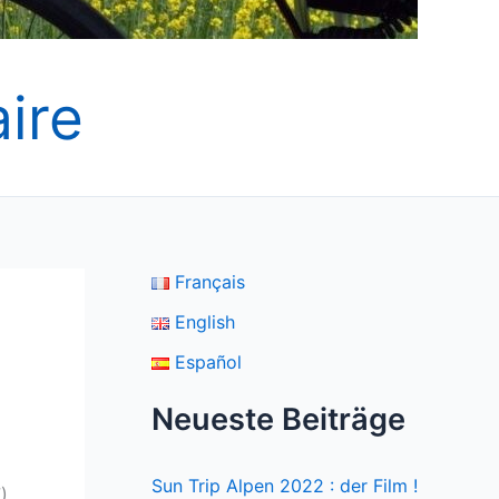
ire
Français
English
Español
Neueste Beiträge
Sun Trip Alpen 2022 : der Film !
)