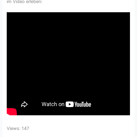
im Video erleben:
Views: 147