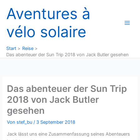
Zum
Aventures à
Inhalt
springen
vélo solaire
Start
Reise
Das abenteuer der Sun Trip 2018 von Jack Butler gesehen
Das abenteuer der Sun Trip
2018 von Jack Butler
gesehen
Von
stef_bu
/
3 September 2018
Jack lässt uns eine Zusammenfassung seines Abenteuers