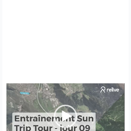
Video-
Player