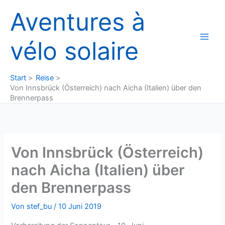
Zum
Aventures à
Inhalt
springen
vélo solaire
Start
Reise
Von Innsbrück (Österreich) nach Aicha (Italien) über den
Brennerpass
Von Innsbrück (Österreich)
nach Aicha (Italien) über
den Brennerpass
Von
stef_bu
/
10 Juni 2019