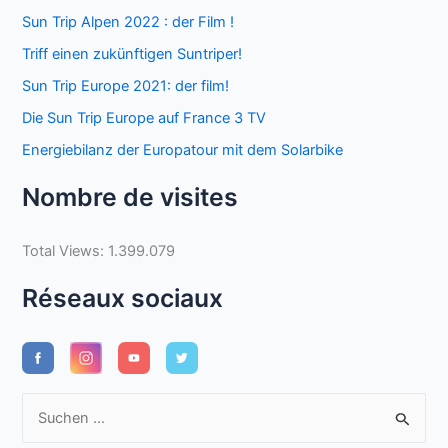
Sun Trip Alpen 2022 : der Film !
Triff einen zukünftigen Suntriper!
Sun Trip Europe 2021: der film!
Die Sun Trip Europe auf France 3 TV
Energiebilanz der Europatour mit dem Solarbike
Nombre de visites
Total Views:
1.399.079
Réseaux sociaux
S
u