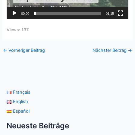
00:00
01:15
Views: 137
←
Vorheriger Beitrag
Nächster Beitrag
→
Français
English
Español
Neueste Beiträge