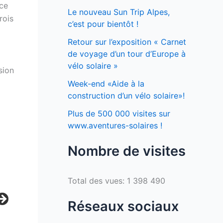
 ce
Le nouveau Sun Trip Alpes,
rois
c’est pour bientôt !
Retour sur l’exposition « Carnet
de voyage d’un tour d’Europe à
vélo solaire »
sion
Week-end «Aide à la
construction d’un vélo solaire»!
Plus de 500 000 visites sur
www.aventures-solaires !
Nombre de visites
Total des vues:
1 398 490
Réseaux sociaux