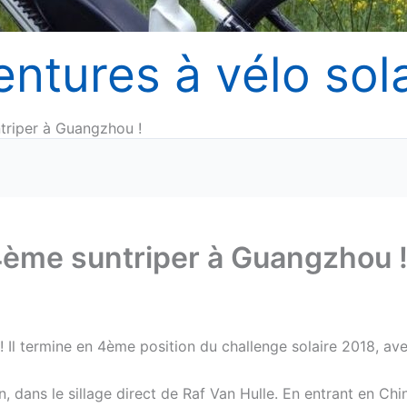
entures à vélo sola
triper à Guangzhou !
4ème suntriper à Guangzhou 
 Il termine en 4ème position du challenge solaire 2018, av
dans le sillage direct de Raf Van Hulle. En entrant en Chi