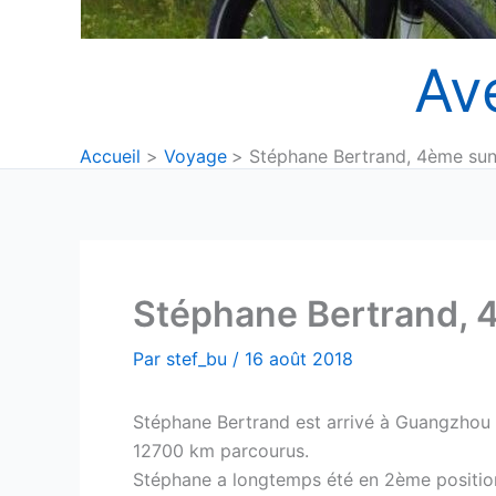
Av
Accueil
Voyage
Stéphane Bertrand, 4ème sun
Stéphane Bertrand, 
Par
stef_bu
/
16 août 2018
Stéphane Bertrand est arrivé à Guangzhou !
12700 km parcourus.
Stéphane a longtemps été en 2ème position, 