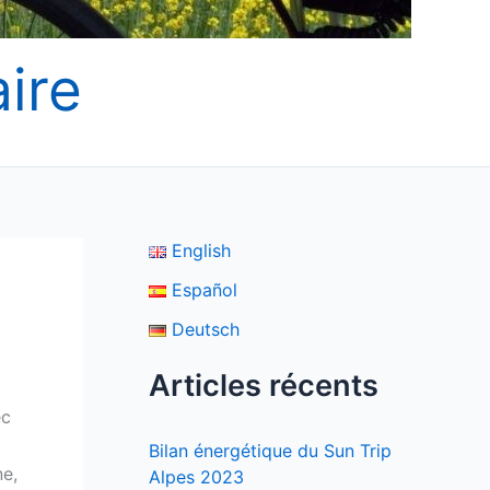
ire
English
Español
!
Deutsch
Articles récents
ec
Bilan énergétique du Sun Trip
ne,
Alpes 2023