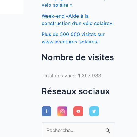
vélo solaire »
Week-end «Aide à la
construction d’un vélo solaire»!
Plus de 500 000 visites sur
www.aventures-solaires !
Nombre de visites
Total des vues:
1 397 933
Réseaux sociaux
R
e