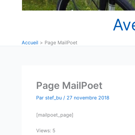
Av
Accueil
Page MailPoet
Page MailPoet
Par
stef_bu
/
27 novembre 2018
[mailpoet_page]
Views: 5