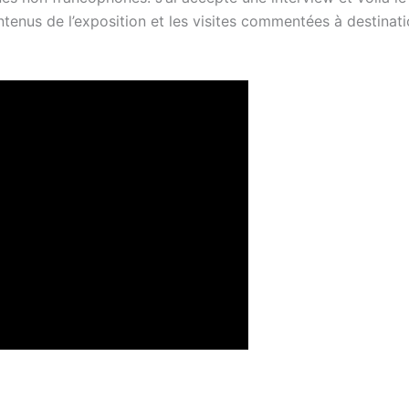
ontenus de l’exposition et les visites commentées à destinat