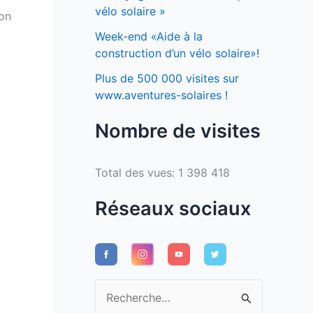
vélo solaire »
ion
Week-end «Aide à la
construction d’un vélo solaire»!
Plus de 500 000 visites sur
www.aventures-solaires !
Nombre de visites
Total des vues:
1 398 418
Réseaux sociaux
R
e