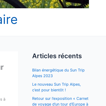
ire
Articles récents
ur
Bilan énergétique du Sun Trip
Alpes 2023
Le nouveau Sun Trip Alpes,
c’est pour bientôt !
Retour sur l’exposition « Carnet
es à
de voyage d’un tour d’Europe à