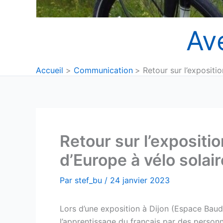
Av
Accueil
Communication
Retour sur l’expositi
Retour sur l’expositi
d’Europe à vélo solair
Par
stef_bu
/
24 janvier 2023
Lors d’une exposition à Dijon (Espace Baude
l’apprentissage du français par des personn