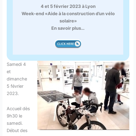
4 et 5 février 2023 à Lyon
Week-end «Aide à la construction d’un vélo
solaire»
En savoir plus…
Samedi 4
et
dimanche
5 février
2023.
Accueil dès
9h30 le
samedi.
Début des