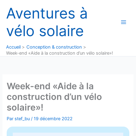
Aller
Aventures à
au
contenu
vélo solaire
Accueil
Conception & construction
Week-end «Aide à la construction d’un vélo solaire»!
Week-end «Aide à la
construction d’un vélo
solaire»!
Par
stef_bu
/
19 décembre 2022