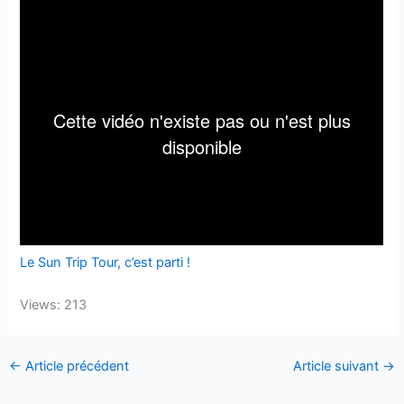
Le Sun Trip Tour, c’est parti !
Views: 213
←
Article précédent
Article suivant
→