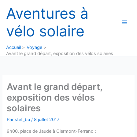
Aller
Aventures à
au
contenu
vélo solaire
Accueil
Voyage
Avant le grand départ, exposition des vélos solaires
Avant le grand départ,
exposition des vélos
solaires
Par
stef_bu
/
8 juillet 2017
9h00, place de Jaude à Clermont-Ferrand :