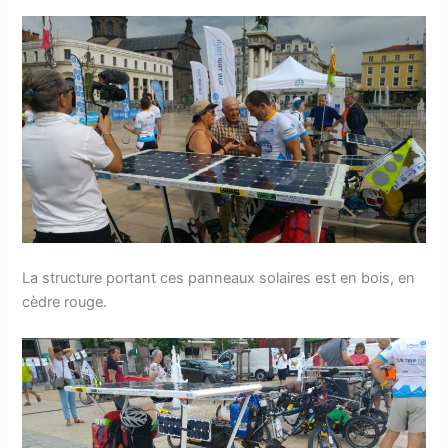
La structure portant ces panneaux solaires est en bois, en
cèdre rouge.