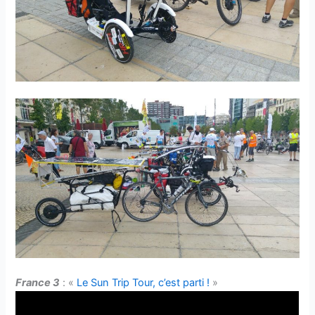
France 3
: «
Le Sun Trip Tour, c’est parti !
»