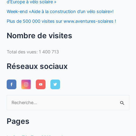
d’Europe à vélo solaire »
Week-end «Aide à la construction d’un vélo solaire»!
Plus de 500 000 visites sur www.aventures-solaires !
Nombre de visites
Total des vues:
1 400 713
Réseaux sociaux
R
e
c
Pages
h
e