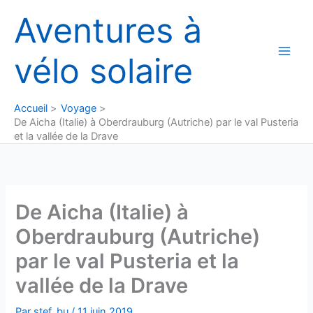
Aller
Aventures à
au
contenu
vélo solaire
Accueil
Voyage
De Aicha (Italie) à Oberdrauburg (Autriche) par le val Pusteria
et la vallée de la Drave
De Aicha (Italie) à
Oberdrauburg (Autriche)
par le val Pusteria et la
vallée de la Drave
Par
stef_bu
/
11 juin 2019