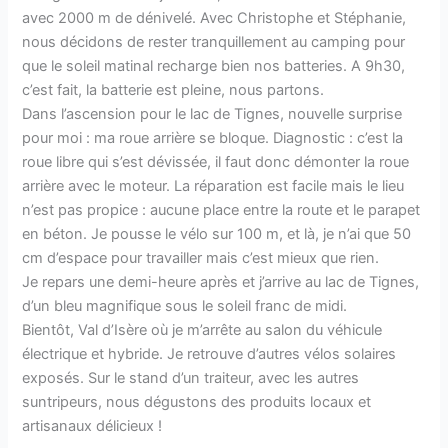
avec 2000 m de dénivelé. Avec Christophe et Stéphanie,
nous décidons de rester tranquillement au camping pour
que le soleil matinal recharge bien nos batteries. A 9h30,
c’est fait, la batterie est pleine, nous partons.
Dans l’ascension pour le lac de Tignes, nouvelle surprise
pour moi : ma roue arrière se bloque. Diagnostic : c’est la
roue libre qui s’est dévissée, il faut donc démonter la roue
arrière avec le moteur. La réparation est facile mais le lieu
n’est pas propice : aucune place entre la route et le parapet
en béton. Je pousse le vélo sur 100 m, et là, je n’ai que 50
cm d’espace pour travailler mais c’est mieux que rien.
Je repars une demi-heure après et j’arrive au lac de Tignes,
d’un bleu magnifique sous le soleil franc de midi.
Bientôt, Val d’Isère où je m’arrête au salon du véhicule
électrique et hybride. Je retrouve d’autres vélos solaires
exposés. Sur le stand d’un traiteur, avec les autres
suntripeurs, nous dégustons des produits locaux et
artisanaux délicieux !