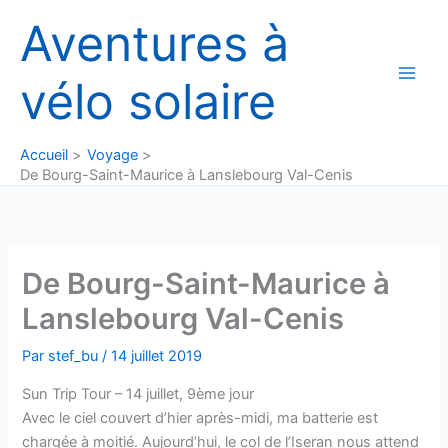
Aller
Aventures à
au
contenu
vélo solaire
Accueil
Voyage
De Bourg-Saint-Maurice à Lanslebourg Val-Cenis
De Bourg-Saint-Maurice à
Lanslebourg Val-Cenis
Par
stef_bu
/
14 juillet 2019
Sun Trip Tour – 14 juillet, 9ème jour
Avec le ciel couvert d’hier après-midi, ma batterie est
chargée à moitié. Aujourd’hui, le col de l’Iseran nous attend