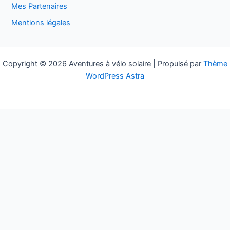
Mes Partenaires
e
Mentions légales
r
:
Copyright © 2026 Aventures à vélo solaire | Propulsé par
Thème
WordPress Astra