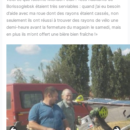
Borissoglebsk étaient très serviables : quand j’ai eu besoin
d’aide avec ma roue dont des rayons étaient cassés, non
seulement ils ont réussi à trouver des rayons de vélo une
demi-heure avant la fermeture du magasin le samedi, mais
en plus ils m’ont offert une bière bien fraîche !»