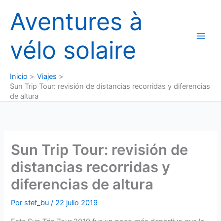
Ir
Aventures à
al
contenido
vélo solaire
Inicio
Viajes
Sun Trip Tour: revisión de distancias recorridas y diferencias
de altura
Sun Trip Tour: revisión de
distancias recorridas y
diferencias de altura
Por
stef_bu
/
22 julio 2019