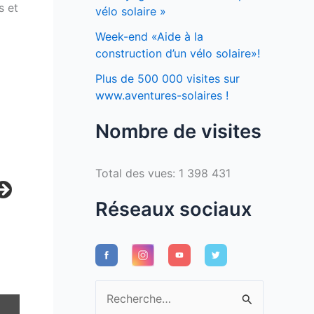
s et
vélo solaire »
Week-end «Aide à la
construction d’un vélo solaire»!
Plus de 500 000 visites sur
www.aventures-solaires !
Nombre de visites
Total des vues:
1 398 431
Réseaux sociaux
R
e