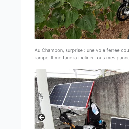
Au Chambon, surprise : une voie ferrée coupe
rampe. Il me faudra incliner tous mes panne