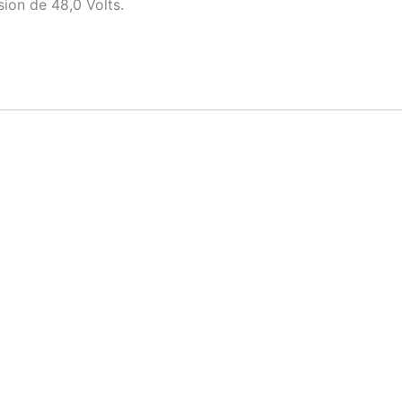
sion de 48,0 Volts.