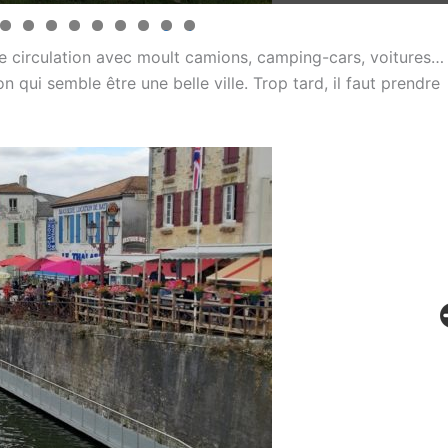
0
1
rte circulation avec moult camions, camping-cars, voitures…
on qui semble être une belle ville. Trop tard, il faut prendre