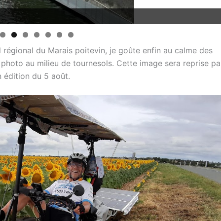
istes
 régional du Marais poitevin, je goûte enfin au calme des
photo au milieu de tournesols. Cette image sera reprise pa
n édition du 5 août.