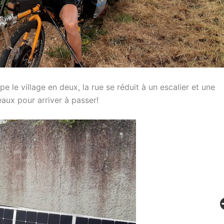
 le village en deux, la rue se réduit à un escalier et une
aux pour arriver à passer!