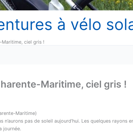
entures à vélo sola
Maritime, ciel gris !
harente-Maritime, ciel gris !
arente-Maritime)
s n’aurons pas de soleil aujourd’hui. Les quelques rayons e
a journée.