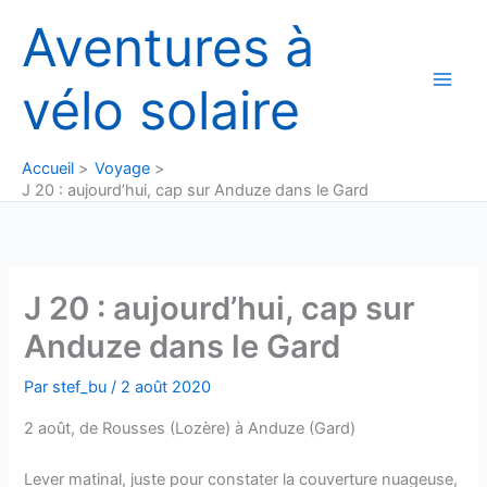
Aller
Aventures à
au
contenu
vélo solaire
Accueil
Voyage
J 20 : aujourd’hui, cap sur Anduze dans le Gard
J 20 : aujourd’hui, cap sur
Anduze dans le Gard
Par
stef_bu
/
2 août 2020
2 août, de Rousses (Lozère) à Anduze (Gard)
Lever matinal, juste pour constater la couverture nuageuse,