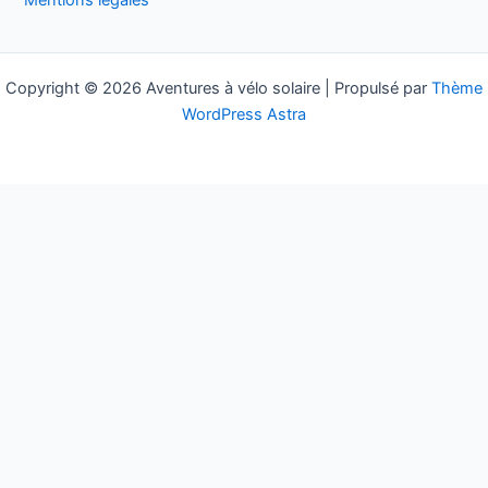
Mentions légales
r
:
Copyright © 2026 Aventures à vélo solaire | Propulsé par
Thème
WordPress Astra