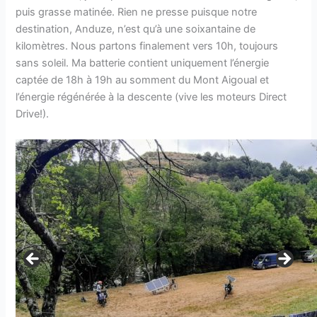
puis grasse matinée. Rien ne presse puisque notre
destination, Anduze, n’est qu’à une soixantaine de
kilomètres. Nous partons finalement vers 10h, toujours
sans soleil. Ma batterie contient uniquement l’énergie
captée de 18h à 19h au somment du Mont Aigoual et
l’énergie régénérée à la descente (vive les moteurs Direct
Drive!).