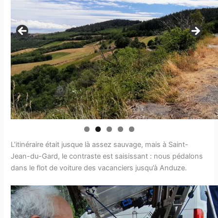
L’itinéraire était jusque là assez sauvage, mais à Saint-
Jean-du-Gard, le contraste est saisissant : nous pédalons
dans le flot de voiture des vacanciers jusqu’à Anduze.