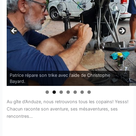
Patrice répare son trike avec l'aide de Christophe
Bayard.
Au gîte d’Anduze, nous retrouvons tous les copains! Yesss!
Chacun raconte son aventure, ses mésaventures, ses
rencontres…