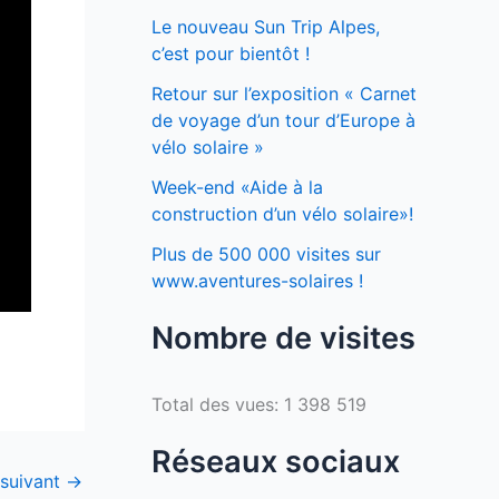
Le nouveau Sun Trip Alpes,
c’est pour bientôt !
Retour sur l’exposition « Carnet
de voyage d’un tour d’Europe à
vélo solaire »
Week-end «Aide à la
construction d’un vélo solaire»!
Plus de 500 000 visites sur
www.aventures-solaires !
Nombre de visites
Total des vues:
1 398 519
Réseaux sociaux
 suivant
→