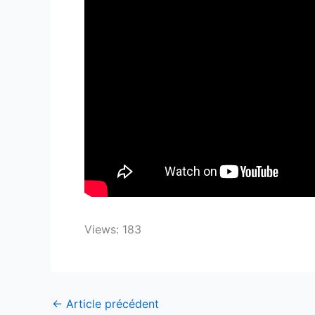
Views: 183
←
Article précédent