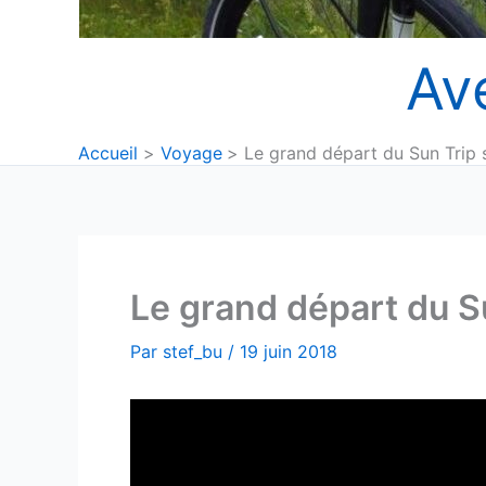
Av
Accueil
Voyage
Le grand départ du Sun Trip 
Le grand départ du S
Par
stef_bu
/
19 juin 2018