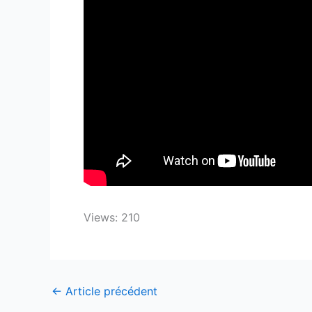
Views: 210
←
Article précédent