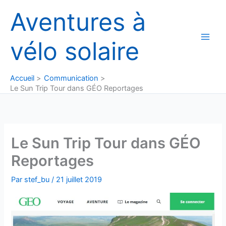
Aller
Aventures à
au
contenu
vélo solaire
Accueil
Communication
Le Sun Trip Tour dans GÉO Reportages
Le Sun Trip Tour dans GÉO
Reportages
Par
stef_bu
/
21 juillet 2019