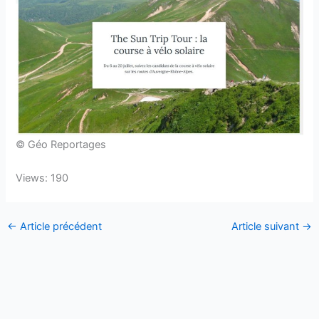
© Géo Reportages
Views: 190
←
Article précédent
Article suivant
→