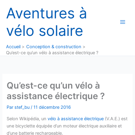
Aller
Aventures à
au
contenu
vélo solaire
Accueil
Conception & construction
Qu’est-ce qu’un vélo à assistance électrique ?
Qu’est-ce qu’un vélo à
assistance électrique ?
Par
stef_bu
/
11 décembre 2016
Selon Wikipédia, un
vélo à assistance électrique
(V.A.E.) est
une bicyclette équipée d’un moteur électrique auxiliaire et
d’une batterie rechargeable.