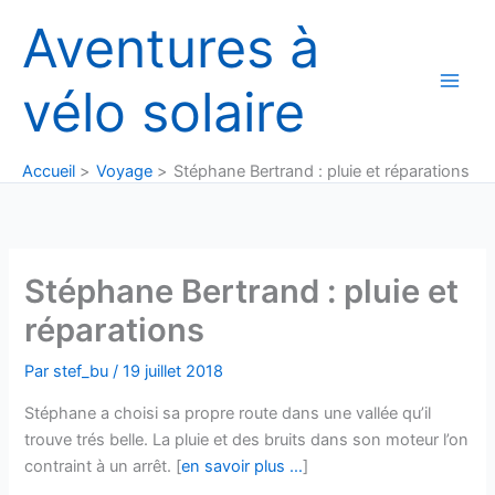
Aller
Aventures à
au
contenu
vélo solaire
Accueil
Voyage
Stéphane Bertrand : pluie et réparations
Stéphane Bertrand : pluie et
réparations
Par
stef_bu
/
19 juillet 2018
Stéphane a choisi sa propre route dans une vallée qu’il
trouve trés belle. La pluie et des bruits dans son moteur l’on
contraint à un arrêt. [
en savoir plus …
]