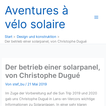
Zum
Aventures à
Inhalt
springen
vélo solaire
Start
Design und konstruktion
Der betrieb einer solarpanel, von Christophe Dugué
Der betrieb einer solarpanel,
von Christophe Dugué
Von
stef_bu
/
21 Mai 2019
Im Zuge der Vorbereitung auf die Sun Trip 2019 und 2020
gab uns Christophe Dugué in Lans-en-Vercors wichtige
Informationen zu Solaranlagen. In einer sehr klaren