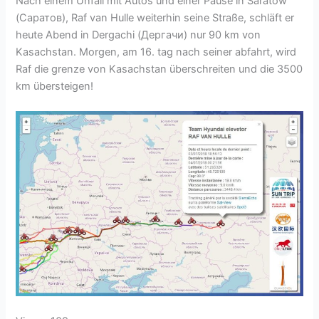
Nach einem Unfall mit Autos und einer Pause in Saratow
(Саратов), Raf van Hulle weiterhin seine Straße, schläft er
heute Abend in Dergachi (Дергачи) nur 90 km von
Kasachstan. Morgen, am 16. tag nach seiner abfahrt, wird
Raf die grenze von Kasachstan überschreiten und die 3500
km übersteigen!