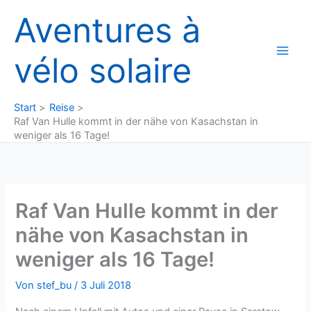
Zum
Aventures à
Inhalt
springen
vélo solaire
Start
Reise
Raf Van Hulle kommt in der nähe von Kasachstan in
weniger als 16 Tage!
Raf Van Hulle kommt in der
nähe von Kasachstan in
weniger als 16 Tage!
Von
stef_bu
/
3 Juli 2018