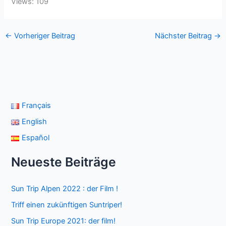
Views: 109
←
Vorheriger Beitrag
Nächster Beitrag
→
Français
English
Español
Neueste Beiträge
Sun Trip Alpen 2022 : der Film !
Triff einen zukünftigen Suntriper!
Sun Trip Europe 2021: der film!