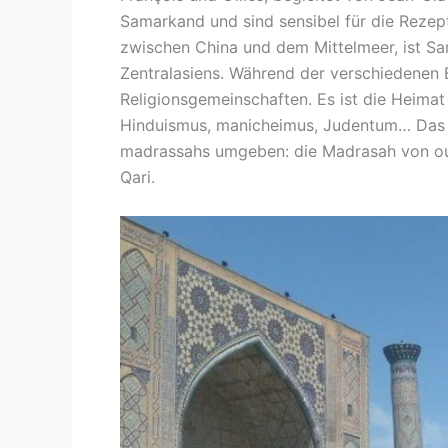
Samarkand und sind sensibel für die Rezep
zwischen China und dem Mittelmeer, ist Sa
Zentralasiens. Während der verschiedenen
Religionsgemeinschaften. Es ist die Heima
Hinduismus, manicheimus, Judentum… Das Re
madrassahs umgeben: die Madrasah von oul
Qari.