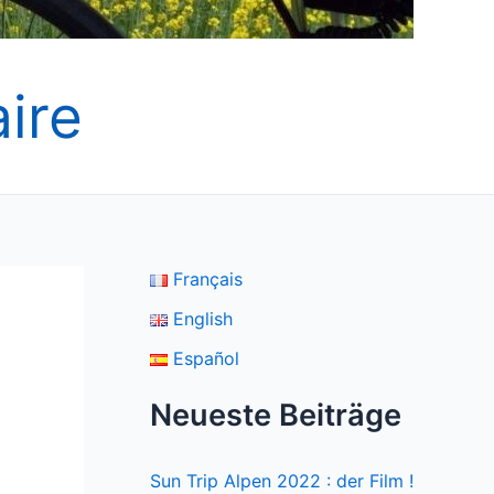
ire
Français
English
Español
Neueste Beiträge
Sun Trip Alpen 2022 : der Film !