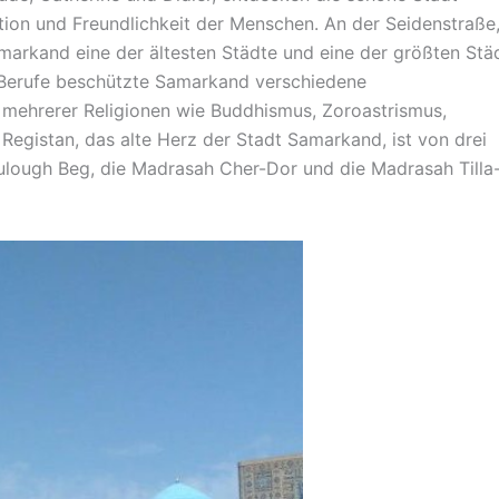
tion und Freundlichkeit der Menschen. An der Seidenstraße
markand eine der ältesten Städte und eine der größten Stä
 Berufe beschützte Samarkand verschiedene
t mehrerer Religionen wie Buddhismus, Zoroastrismus,
gistan, das alte Herz der Stadt Samarkand, ist von drei
ough Beg, die Madrasah Cher-Dor und die Madrasah Tilla