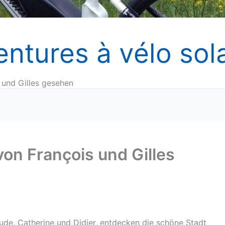
entures à vélo sola
 und Gilles gesehen
von François und Gilles
aude, Catherine und Didier, entdecken die schöne Stadt