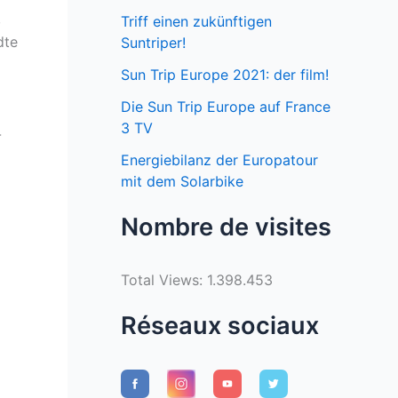
,
Triff einen zukünftigen
dte
Suntriper!
Sun Trip Europe 2021: der film!
Die Sun Trip Europe auf France
3 TV
-
Energiebilanz der Europatour
mit dem Solarbike
Nombre de visites
Total Views:
1.398.453
Réseaux sociaux