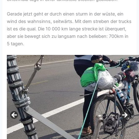
Gerade jetzt geht er durch einen sturm in der wüste, ein
wind des wahnsinns, seitwärts. Mit dem streben der trucks
ist es die qual. Die 10 000 km lange strecke ist überquert,
aber sie bewegt sich zu langsam nach belieben: 700km in
5 tagen.