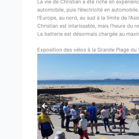
La vie de Christian a été riche en expérience
automobile, puis l’électricité en automobile
l’Europe, au nord, au sud à la limite de l’Asi
Christian est intarissable, mais l’heure du 
La batterie est désormais chargée au max
Exposition des vélos à la Grande Plage du S