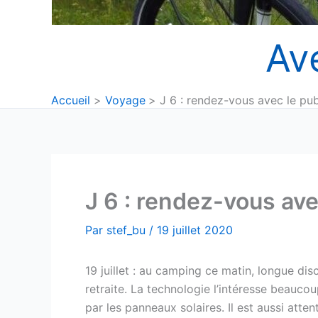
Av
Accueil
Voyage
J 6 : rendez-vous avec le pub
J 6 : rendez-vous ave
Par
stef_bu
/
19 juillet 2020
19 juillet : au camping ce matin, longue dis
retraite. La technologie l’intéresse beauco
par les panneaux solaires. Il est aussi atte