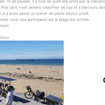
s : fil de paysan, il a tout de suite été attiré par la mécani
. Plus tard, il est devenu chauffeur de bus et a parcouru ain
e. Il a aussi passé un brevet de pilote d’avion privé.
rendez-vous des suntripeurs sur la plage est arrivée.
imum!
illon