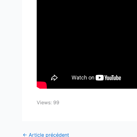
Views: 99
←
Article précédent