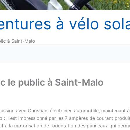
entures à vélo sola
lic à Saint-Malo
c le public à Saint-Malo
cussion avec Christian, électricien automobile, maintenant à
up : il est impressionné par les 7 ampères de courant produi
ntif à la motorisation de l’orientation des panneaux qui perm