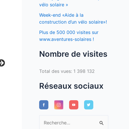
vélo solaire »
Week-end «Aide à la
construction d’un vélo solaire»!
Plus de 500 000 visites sur
www.aventures-solaires !
Nombre de visites
Total des vues:
1 398 132
Réseaux sociaux
R
e