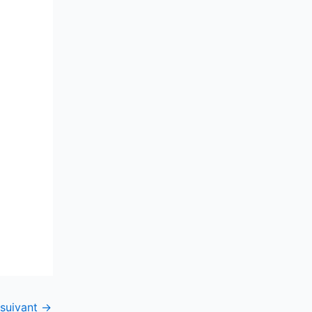
 suivant
→