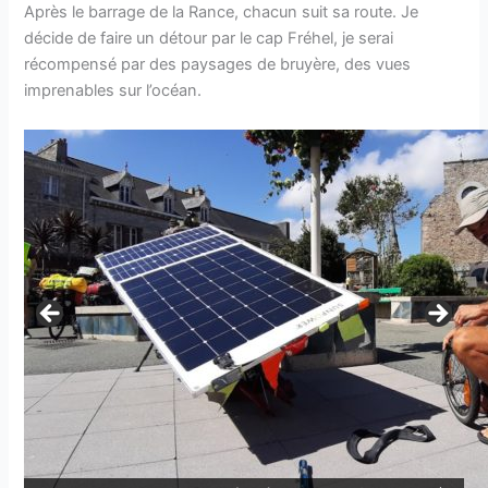
Après le barrage de la Rance, chacun suit sa route. Je
décide de faire un détour par le cap Fréhel, je serai
récompensé par des paysages de bruyère, des vues
imprenables sur l’océan.