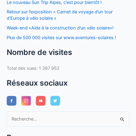
Le nouveau Sun Trip Alpes, c’est pour bientôt !
Retour sur l’exposition « Carnet de voyage d’un tour
d’Europe à vélo solaire »
Week-end «Aide à la construction d’un vélo solaire»!
Plus de 500 000 visites sur www.aventures-solaires !
Nombre de visites
Total des vues:
1 397 952
Réseaux sociaux
R
e
c