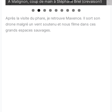
A Matignon, coup de main à Stéphane Briel (crevaison!)
Après la visite du phare, je retrouve Maxence. Il sort son
drone malgré un vent soutenu et nous filme dans ces
grands espaces sauvages.