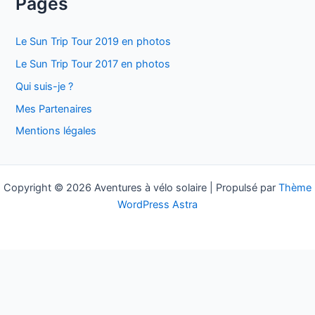
Pages
h
e
Le Sun Trip Tour 2019 en photos
r
Le Sun Trip Tour 2017 en photos
c
Qui suis-je ?
h
Mes Partenaires
e
Mentions légales
r
:
Copyright © 2026 Aventures à vélo solaire | Propulsé par
Thème
WordPress Astra