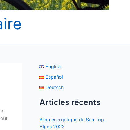
ire
English
Español
Deutsch
Articles récents
ur
bout
Bilan énergétique du Sun Trip
Alpes 2023