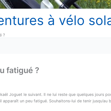
entures à vélo sola
é ?
u fatigué ?
ckaël Joguet le suivant. Il ne lui reste que quelques jours po
l apparaît un peu fatigué. Souhaitons-lui de tenir jusqu’au 