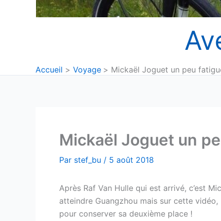
Av
Accueil
Voyage
Mickaël Joguet un peu fatigu
Mickaël Joguet un pe
Par
stef_bu
/
5 août 2018
Après Raf Van Hulle qui est arrivé, c’est Mi
atteindre Guangzhou mais sur cette vidéo, i
pour conserver sa deuxième place !