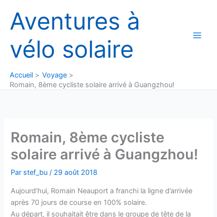
Aller
Aventures à
au
contenu
vélo solaire
Accueil
Voyage
Romain, 8ème cycliste solaire arrivé à Guangzhou!
Romain, 8ème cycliste
solaire arrivé à Guangzhou!
Par
stef_bu
/
29 août 2018
Aujourd’hui, Romain Neauport a franchi la ligne d’arrivée
après 70 jours de course en 100% solaire.
Au départ, il souhaitait être dans le groupe de tête de la