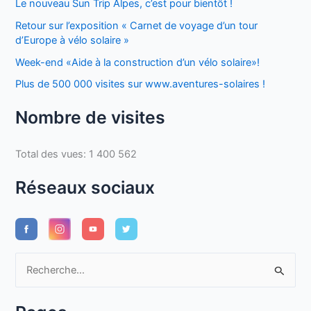
Le nouveau Sun Trip Alpes, c’est pour bientôt !
Retour sur l’exposition « Carnet de voyage d’un tour
d’Europe à vélo solaire »
Week-end «Aide à la construction d’un vélo solaire»!
Plus de 500 000 visites sur www.aventures-solaires !
Nombre de visites
Total des vues:
1 400 562
Réseaux sociaux
R
e
c