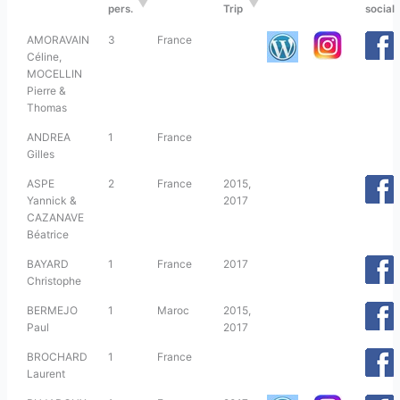
pers.
Trip
social
AMORAVAIN
3
France
Céline,
MOCELLIN
Pierre &
Thomas
ANDREA
1
France
Gilles
ASPE
2
France
2015,
Yannick &
2017
CAZANAVE
Béatrice
BAYARD
1
France
2017
Christophe
BERMEJO
1
Maroc
2015,
Paul
2017
BROCHARD
1
France
Laurent