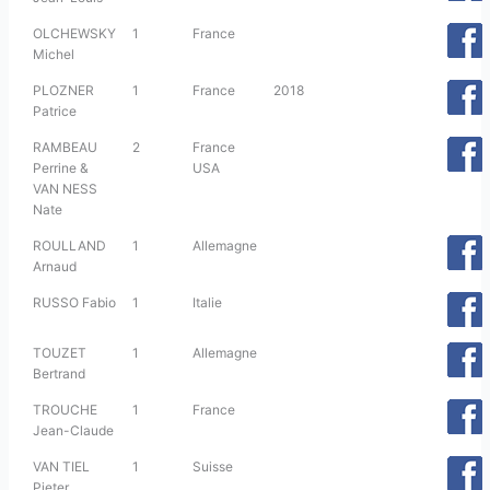
OLCHEWSKY
1
France
Michel
PLOZNER
1
France
2018
Patrice
RAMBEAU
2
France
Perrine &
USA
VAN NESS
Nate
ROULLAND
1
Allemagne
Arnaud
RUSSO Fabio
1
Italie
TOUZET
1
Allemagne
Bertrand
TROUCHE
1
France
Jean-Claude
VAN TIEL
1
Suisse
Pieter