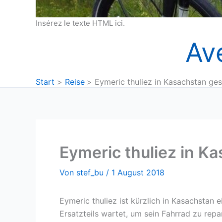
Insérez le texte HTML ici.
Av
Start
Reise
Eymeric thuliez in Kasachstan ges
Eymeric thuliez in K
Von
stef_bu
/
1 August 2018
Eymeric thuliez ist kürzlich in Kasachstan ei
Ersatzteils wartet, um sein Fahrrad zu repar