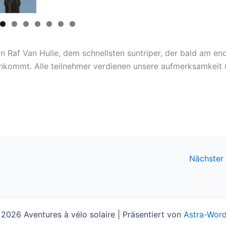
 Raf Van Hulle, dem schnellsten suntriper, der bald am en
ankommt. Alle teilnehmer verdienen unsere aufmerksamkeit
Nächster
2026 Aventures à vélo solaire | Präsentiert von
Astra-Wor