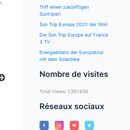
n,
Triff einen zukünftigen
Suntriper!
Sun Trip Europe 2021: der film!
Die Sun Trip Europe auf France
3 TV
Energiebilanz der Europatour
mit dem Solarbike
Nombre de visites
Total Views:
1.397.830
Réseaux sociaux