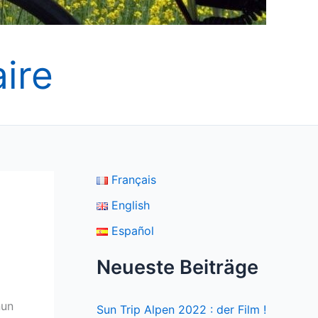
ire
Français
English
Español
Neueste Beiträge
nun
Sun Trip Alpen 2022 : der Film !