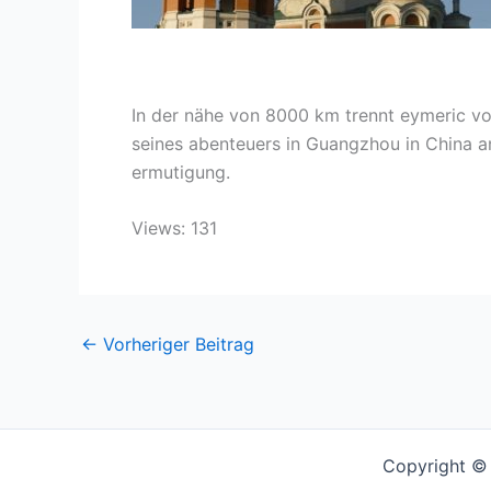
In der nähe von 8000 km trennt eymeric von
seines abenteuers in Guangzhou in China 
ermutigung.
Views: 131
←
Vorheriger Beitrag
Copyright © 