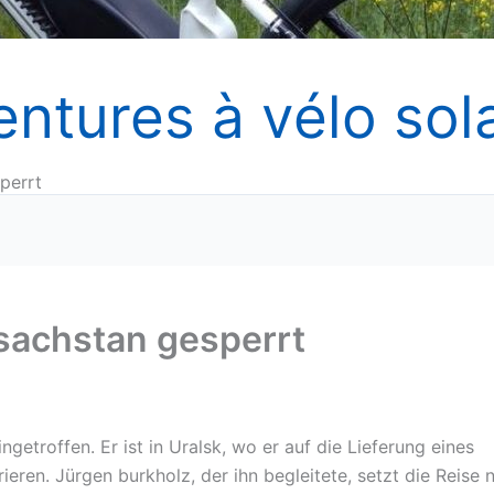
entures à vélo sola
perrt
asachstan gesperrt
ngetroffen. Er ist in Uralsk, wo er auf die Lieferung eines
ieren. Jürgen burkholz, der ihn begleitete, setzt die Reise 