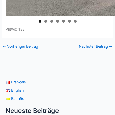
Views: 133
←
Vorheriger Beitrag
Nächster Beitrag
→
Français
English
Español
Neueste Beiträge