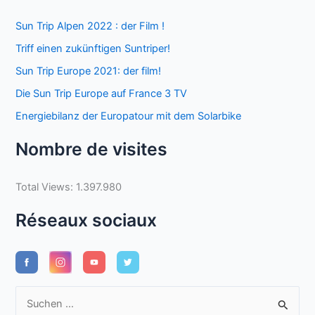
Sun Trip Alpen 2022 : der Film !
Triff einen zukünftigen Suntriper!
Sun Trip Europe 2021: der film!
Die Sun Trip Europe auf France 3 TV
Energiebilanz der Europatour mit dem Solarbike
Nombre de visites
Total Views:
1.397.980
Réseaux sociaux
S