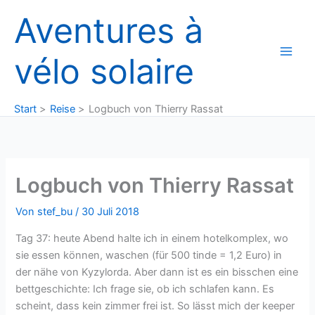
Zum
Aventures à
Inhalt
springen
vélo solaire
Start
Reise
Logbuch von Thierry Rassat
Logbuch von Thierry Rassat
Von
stef_bu
/
30 Juli 2018
Tag 37: heute Abend halte ich in einem hotelkomplex, wo
sie essen können, waschen (für 500 tinde = 1,2 Euro) in
der nähe von Kyzylorda. Aber dann ist es ein bisschen eine
bettgeschichte: Ich frage sie, ob ich schlafen kann. Es
scheint, dass kein zimmer frei ist. So lässt mich der keeper