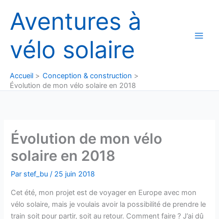
Aller
Aventures à
au
contenu
vélo solaire
Accueil
Conception & construction
Évolution de mon vélo solaire en 2018
Évolution de mon vélo
solaire en 2018
Par
stef_bu
/
25 juin 2018
Cet été, mon projet est de voyager en Europe avec mon
vélo solaire, mais je voulais avoir la possibilité de prendre le
train soit pour partir, soit au retour. Comment faire ? J’ai dû