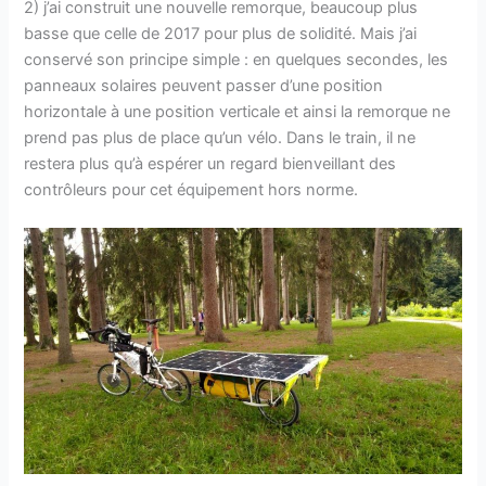
2) j’ai construit une nouvelle remorque, beaucoup plus
basse que celle de 2017 pour plus de solidité. Mais j’ai
conservé son principe simple : en quelques secondes, les
panneaux solaires peuvent passer d’une position
horizontale à une position verticale et ainsi la remorque ne
prend pas plus de place qu’un vélo. Dans le train, il ne
restera plus qu’à espérer un regard bienveillant des
contrôleurs pour cet équipement hors norme.